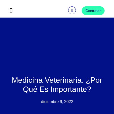
Ir
al
Contratar
contenido
Preguntas Frecuentes
Medicina Veterinaria. ¿Por
Qué Es Importante?
diciembre 9, 2022