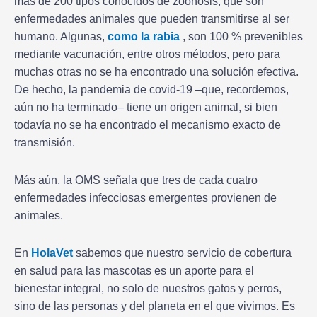
más de 200 tipos conocidos de zoonosis, que son
enfermedades animales que pueden transmitirse al ser
humano. Algunas,
como la rabia
, son 100 % prevenibles
mediante vacunación, entre otros métodos, pero para
muchas otras no se ha encontrado una solución efectiva.
De hecho, la pandemia de covid-19 –que, recordemos,
aún no ha terminado– tiene un origen animal, si bien
todavía no se ha encontrado el mecanismo exacto de
transmisión.
Más aún, la OMS señala que tres de cada cuatro
enfermedades infecciosas emergentes provienen de
animales.
En
HolaVet
sabemos que nuestro servicio de cobertura
en salud para las mascotas es un aporte para el
bienestar integral, no solo de nuestros gatos y perros,
sino de las personas y del planeta en el que vivimos. Es