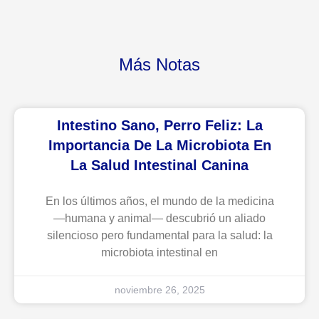
Más Notas
Intestino Sano, Perro Feliz: La
Importancia De La Microbiota En
La Salud Intestinal Canina
En los últimos años, el mundo de la medicina
—humana y animal— descubrió un aliado
silencioso pero fundamental para la salud: la
microbiota intestinal en
noviembre 26, 2025