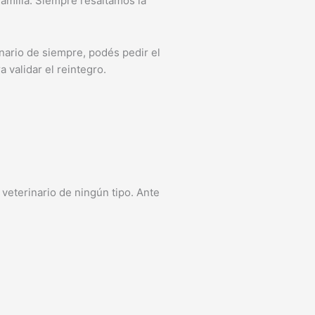
familia. Siempre resaltamos la
inario de siempre, podés pedir el
 validar el reintegro.
veterinario de ningún tipo. Ante