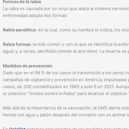
Formas de la rabia
La rabia es causada por un virus que ataca al sistema nervioso
enfermedad adopta dos formas:
Rabia paralítica
: en la cual, como su nombre lo indica, los m
Rabia furiosa
: la más común y con la que se identifica la en
agua) y, a veces, aerofobia (miedo al aire libre). La muerte se
Medidas de prevención
Dado que en el 99 % de los casos la transmisión a los seres
campañas de vigilancia y prevención en América, impulsadas 
casos, de 300 contabilizados en 1983 a solo 6 en 2021. Aunque
el colectivo “Unidos contra la Rabia” para alcanzar el objeti
Más allá de la importancia de la vacunación, la OMS alerta so
herida con agua y jabón después del contacto con un animal 