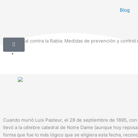
Ir
Blog
al
contenido
Día Mundial contra la Rabia: Medidas de prevención y control
Cuando murió Luis Pasteur, el 28 de septiembre de 1895, con 7
llevó a la célebre catedral de Notre Dame (aunque hoy reposa 
forma que fue lo más lógico que se eligiera esta fecha, recon