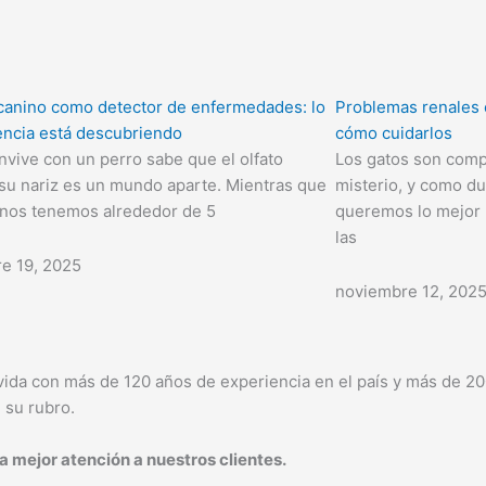
o canino como detector de enfermedades: lo
Problemas renales 
iencia está descubriendo
cómo cuidarlos
nvive con un perro sabe que el olfato
Los gatos son comp
 su nariz es un mundo aparte. Mientras que
misterio, y como d
nos tenemos alrededor de 5
queremos lo mejor p
las
e 19, 2025
noviembre 12, 202
vida con más de 120 años de experiencia en el país y más de 2
 su rubro.
a mejor atención a nuestros clientes.