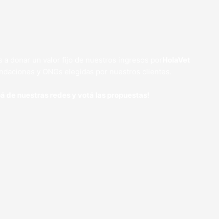
 donar un valor fijo de nuestros ingresos por
HolaVet
ndaciones y ONGs elegidas por nuestros clientes.
pá de nuestras redes y votá las propuestas!