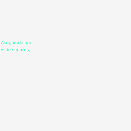
l Asegurado que
es de seguros,