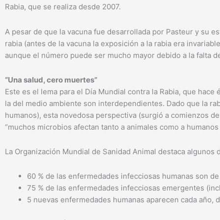
Rabia, que se realiza desde 2007.
A pesar de que la vacuna fue desarrollada por Pasteur y su es
rabia (antes de la vacuna la exposición a la rabia era invaria
aunque el número puede ser mucho mayor debido a la falta de 
“Una salud, cero muertes”
Este es el lema para el Día Mundial contra la Rabia, que hace
la del medio ambiente son interdependientes. Dado que la rab
humanos), esta novedosa perspectiva (surgió a comienzos del 
“muchos microbios afectan tanto a animales como a humanos 
La Organización Mundial de Sanidad Animal destaca algunos d
60 % de las enfermedades infecciosas humanas son de 
75 % de las enfermedades infecciosas emergentes (inclui
5 nuevas enfermedades humanas aparecen cada año, de 