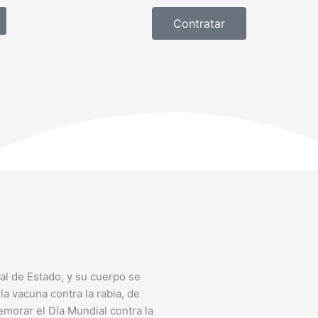
Contratar
al de Estado, y su cuerpo se
a vacuna contra la rabia, de
emorar el Día Mundial contra la