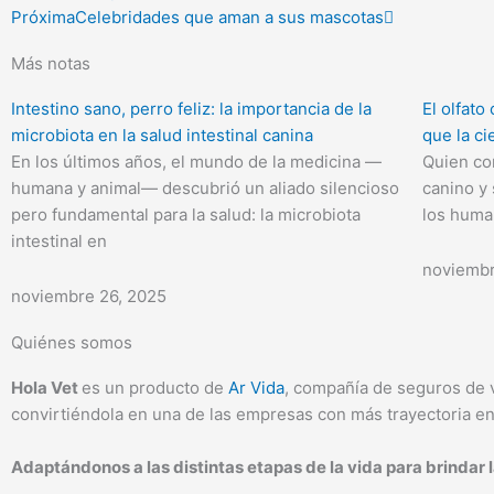
Próxima
Celebridades que aman a sus mascotas
Más notas
Intestino sano, perro feliz: la importancia de la
El olfat
microbiota en la salud intestinal canina
que la c
En los últimos años, el mundo de la medicina —
Quien co
humana y animal— descubrió un aliado silencioso
canino y
pero fundamental para la salud: la microbiota
los huma
intestinal en
noviembr
noviembre 26, 2025
Quiénes somos
Hola Vet
es un producto de
Ar Vida
, compañía de seguros de 
convirtiéndola en una de las empresas con más trayectoria en
Adaptándonos a las distintas etapas de la vida para brindar l