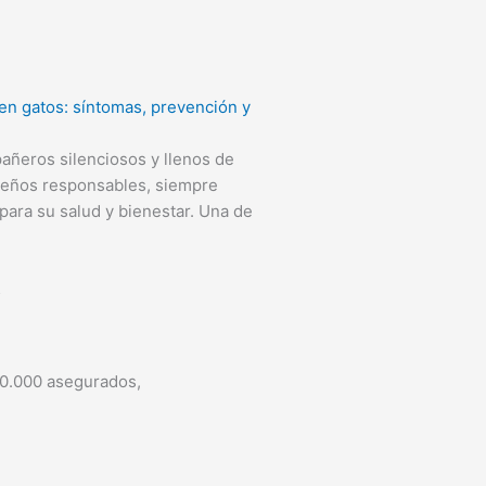
en gatos: síntomas, prevención y
añeros silenciosos y llenos de
ueños responsables, siempre
ara su salud y bienestar. Una de
5
00.000 asegurados,