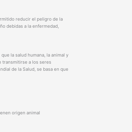
itido reducir el peligro de la
 año debidas a la enfermedad,
 que la salud humana, la animal y
transmitirse a los seres
ndial de la Salud, se basa en que
tienen origen animal