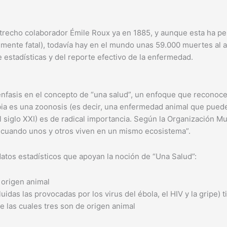
trecho colaborador Émile Roux ya en 1885, y aunque esta ha perm
blemente fatal), todavía hay en el mundo unas 59.000 muertes al
estadísticas y del reporte efectivo de la enfermedad.
 énfasis en el concepto de “una salud”, un enfoque que reconoce
ia es una zoonosis (es decir, una enfermedad animal que puede 
siglo XXI) es de radical importancia. Según la Organización Mu
cuando unos y otros viven en un mismo ecosistema”.
atos estadísticos que apoyan la noción de “Una Salud”:
origen animal
das las provocadas por los virus del ébola, el HIV y la gripe) 
las cuales tres son de origen animal