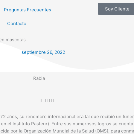
Soy Cliente
Preguntas Frecuentes
Contacto
 en mascotas
septiembre 26, 2022
2 años, su renombre internacional era tal que recibió un funer
en el Instituto Pasteur). Entre sus numerosos logros se cuenta l
ocida por la Organización Mundial de la Salud (OMS), para conm