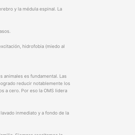
erebro y la médula espinal. La
asos.
citación, hidrofobia (miedo al
os animales es fundamental. Las
logrado reducir notablemente los
os a cero. Por eso la OMS lidera
 lavado inmediato y a fondo de la