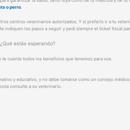
ra garantizar la salud, tanto tuya como de tu mascota y de tu 
to o perro
.
ros centros veterinarios autorizados. Y si preferís ir a tu veter
 indiquen los pasos a seguir y pedí siempre el ticket fiscal para
 ¿Qué estás esperando?
 te cuente todos los beneficios que tenemos para vos.
ormativo y educativo, y no debe tomarse como un consejo médico 
ota consulte a su veterinario.