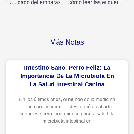
Cuidado del embarazo en perros y gatos: guía completa para un acompañamiento saludable
Cómo leer las etiquetas de alimentos para mascotas y elegir la mejor comida para perros y gatos
Más Notas
Intestino Sano, Perro Feliz: La
Importancia De La Microbiota En
La Salud Intestinal Canina
En los últimos años, el mundo de la medicina
—humana y animal— descubrió un aliado
silencioso pero fundamental para la salud: la
microbiota intestinal en