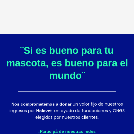
¨Si es bueno para tu
mascota, es bueno para el
mundo¨
un valor fijo de nuestros
Nos comprometemos a donar
ingresos por
en ayuda de fundaciones y ONGS
Holavet
elegidas por nuestros clientes.
¡Participá de nuestras redes