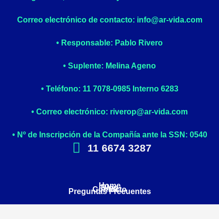
Correo electrónico de contacto: info@ar-vida.com
• Responsable: Pablo Rivero
• Suplente: Melina Ageno
• Teléfono: 11 7078-0985 Interno 6283
• Correo electrónico: riverop@ar-vida.com
• Nº de Inscripción de la Compañía ante la SSN: 0540
11 6674 3287
Home
Blog
Contacto
Preguntas Frecuentes