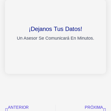
¡Dejanos Tus Datos!
Un Asesor Se Comunicará En Minutos.
Ant
Sig
ANTERIOR
PRÓXIMA