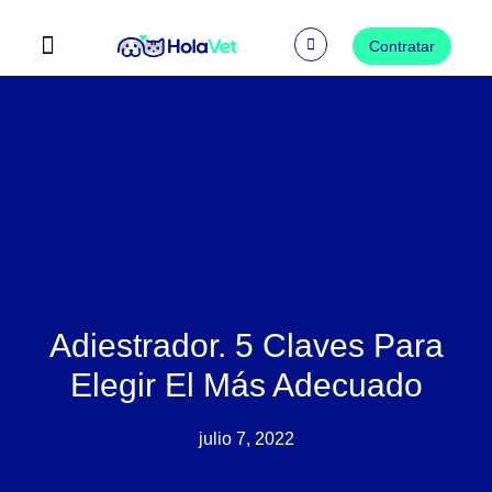
Ir
al
Contratar
contenido
Preguntas Frecuentes
Adiestrador. 5 Claves Para
Elegir El Más Adecuado
julio 7, 2022