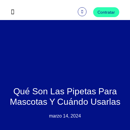
Ir
al
Contratar
contenido
Preguntas Frecuentes
Qué Son Las Pipetas Para
Mascotas Y Cuándo Usarlas
marzo 14, 2024