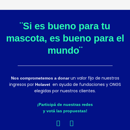
¨Si es bueno para tu
mascota, es bueno para el
mundo¨
un valor fijo de nuestros
Nos comprometemos a donar
ingresos por
en ayuda de fundaciones y ONGS
Holavet
elegidas por nuestros clientes.
¡Participá de nuestras redes
y votá las propuestas!
F
I