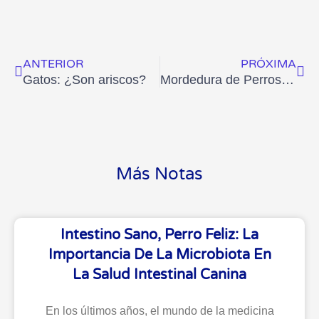
Ant
Sig
ANTERIOR
PRÓXIMA
Gatos: ¿Son ariscos?
Mordedura de Perros, un problema serio
Más Notas
Intestino Sano, Perro Feliz: La
Importancia De La Microbiota En
La Salud Intestinal Canina
En los últimos años, el mundo de la medicina