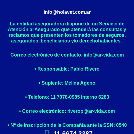
info@holavet.com.ar
La entidad aseguradora dispone de un Servicio de
Atención al Asegurado que atenderá las consultas y
reclamos que presenten los tomadores de seguros,
asegurados, beneficiarios y/o derechohabientes.
Correo electrónico de contacto: info@ar-vida.com
• Responsable: Pablo Rivero
• Suplente: Melina Ageno
• Teléfono: 11 7078-0985 Interno 6283
• Correo electrónico: riverop@ar-vida.com
• Nº de Inscripción de la Compañía ante la SSN: 0540
11 6674 3287