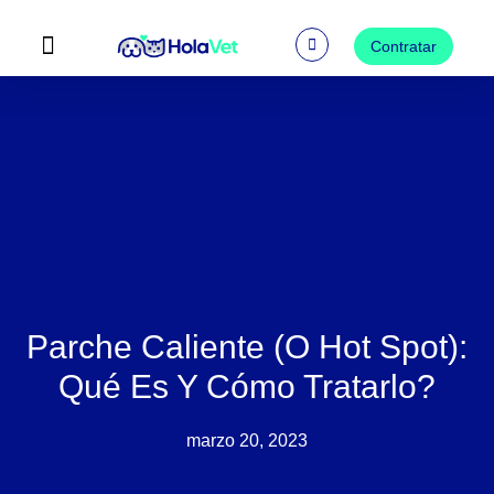
Ir
al
Contratar
contenido
Preguntas Frecuentes
Parche Caliente (o Hot Spot):
Qué Es Y Cómo Tratarlo?
marzo 20, 2023