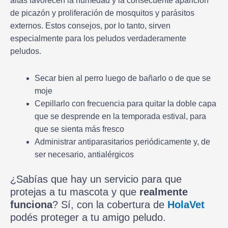
altas favorecen la humedad y la consecuente aparición
de picazón y proliferación de mosquitos y parásitos
externos. Estos consejos, por lo tanto, sirven
especialmente para los peludos verdaderamente
peludos.
Secar bien al perro luego de bañarlo o de que se
moje
Cepillarlo con frecuencia para quitar la doble capa
que se desprende en la temporada estival, para
que se sienta más fresco
Administrar antiparasitarios periódicamente y, de
ser necesario, antialérgicos
¿Sabías que hay un servicio para que
protejas a tu mascota y que
realmente
funciona
? Sí, con la cobertura de
HolaVet
podés proteger a tu amigo peludo.