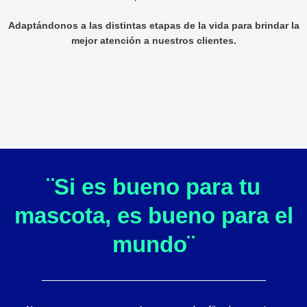
Adaptándonos a las distintas etapas de la vida para brindar la
mejor atención a nuestros clientes.
¨Si es bueno para tu
mascota, es bueno para el
mundo¨