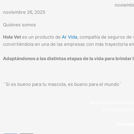
noviembr
noviembre 26, 2025
Quiénes somos
Hola Vet
es un producto de
Ar Vida
, compañía de seguros de 
convirtiéndola en una de las empresas con más trayectoria en
Adaptándonos a las distintas etapas de la vida para brindar l
¨Si es bueno para tu mascota, es bueno para el mundo¨
Nos comprometemos a
en ayuda de fu
¡Partici