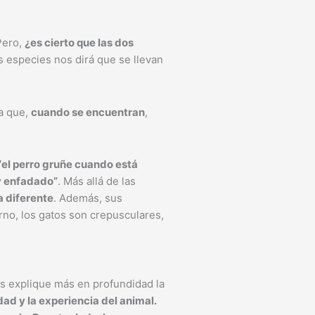
Pero,
¿es cierto que las dos
 especies nos dirá que se llevan
 a que,
cuando se encuentran
,
“el perro gruñe cuando está
y enfadado”
. Más allá de las
 diferente
. Además, sus
urno, los gatos son crepusculares,
os explique más en profundidad la
dad y la experiencia del animal.