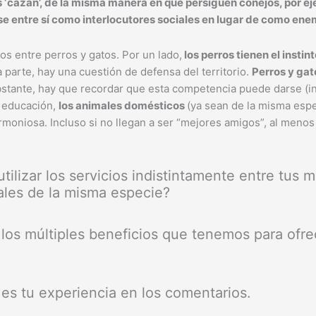
 ‘cazan’, de la misma manera en que persiguen conejos, por ejem
se entre sí como interlocutores sociales en lugar de como ene
tos entre perros y gatos. Por un lado,
los perros tienen el instin
ra parte, hay una cuestión de defensa del territorio.
Perros y ga
obstante, hay que recordar que esta competencia puede darse (i
e educación,
los animales domésticos
(ya sean de la misma espe
moniosa. Incluso si no llegan a ser “mejores amigos”, al menos 
tilizar los servicios indistintamente entre tus 
males de la misma especie?
 los múltiples beneficios que tenemos para ofre
es tu experiencia en los comentarios.