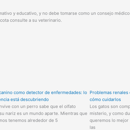
ormativo y educativo, y no debe tomarse como un consejo médico 
ota consulte a su veterinario.
o canino como detector de enfermedades: lo
Problemas renales 
iencia está descubriendo
cómo cuidarlos
nvive con un perro sabe que el olfato
Los gatos son comp
 su nariz es un mundo aparte. Mientras que
misterio, y como d
nos tenemos alrededor de 5
queremos lo mejor p
las