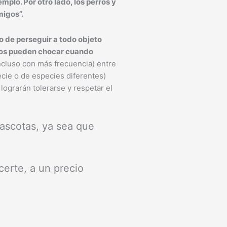
plo. Por otro lado, los perros y
migos”.
to de perseguir a todo objeto
tos pueden chocar cuando
ncluso con más frecuencia) entre
cie o de especies diferentes)
lograrán tolerarse y respetar el
mascotas, ya sea que
certe, a un precio