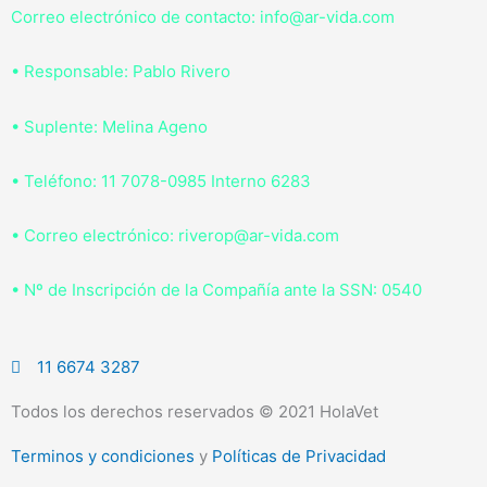
Correo electrónico de contacto: info@ar-vida.com
• Responsable: Pablo Rivero
• Suplente: Melina Ageno
• Teléfono: 11 7078-0985 Interno 6283
• Correo electrónico: riverop@ar-vida.com
• Nº de Inscripción de la Compañía ante la SSN: 0540
11 6674 3287
Todos los derechos reservados © 2021 HolaVet
Terminos y condiciones
y
Políticas de Privacidad