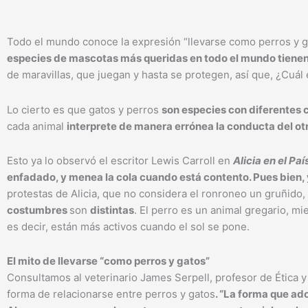
Todo el mundo conoce la expresión “llevarse como perros y ga
especies de mascotas más queridas en todo el mundo tienen
de maravillas, que juegan y hasta se protegen, así que, ¿Cuál 
Lo cierto es que gatos y perros
son especies con diferentes
cada animal
interprete de manera errónea la conducta del ot
Esto ya lo observó el escritor Lewis Carroll en
Alicia en el Paí
enfadado, y menea la cola cuando está contento. Pues bien
protestas de Alicia, que no considera el ronroneo un gruñido,
costumbres
son
distintas
. El perro es un animal gregario, mi
es decir, están más activos cuando el sol se pone.
El mito de llevarse “como perros y gatos”
Consultamos al veterinario James Serpell, profesor de Ética y
forma de relacionarse entre perros y gatos
. “La forma que ado