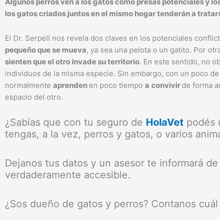
Algunos perros ven a los gatos como presas potenciales y los
los gatos criados juntos en el mismo hogar tenderán a tratar
El Dr. Serpell nos revela dos claves en los potenciales conflic
pequeño que se mueva
, ya sea una pelota o un gatito. Por ot
sienten que el otro invade su territorio
. En este sentido, no 
individuos de la misma especie. Sin embargo, con un poco d
normalmente
aprenden
en poco tiempo
a
convivir
de forma ar
espacio del otro.
¿Sabías que con tu seguro de
HolaVet
podés u
tengas, a la vez, perros y gatos, o varios ani
Dejanos tus datos y un asesor te informará de
verdaderamente accesible.
¿Sos dueño de gatos y perros? Contanos cuál 