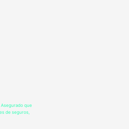
l Asegurado que
es de seguros,