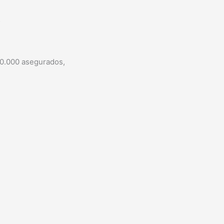
5
00.000 asegurados,