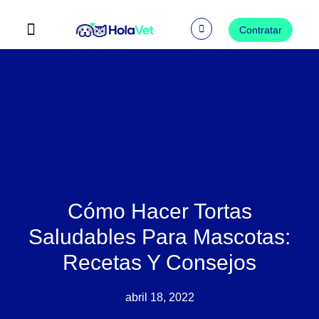
Ir
al
Contratar
contenido
Preguntas Frecuentes
Cómo Hacer Tortas
Saludables Para Mascotas:
Recetas Y Consejos
abril 18, 2022