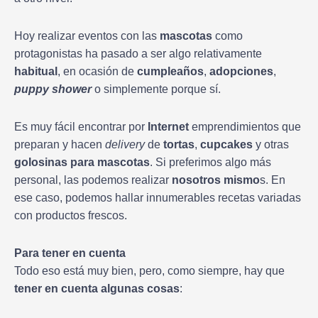
Hoy realizar eventos con las
mascotas
como
protagonistas ha pasado a ser algo relativamente
habitual
, en ocasión de
cumpleaños
,
adopciones
,
puppy
shower
o simplemente porque sí.
Es muy fácil encontrar por
Internet
emprendimientos que
preparan y hacen
delivery
de
tortas
,
cupcakes
y otras
golosinas para mascotas
. Si preferimos algo más
personal, las podemos realizar
nosotros mismo
s. En
ese caso, podemos hallar innumerables recetas variadas
con productos frescos.
Para tener en cuenta
Todo eso está muy bien, pero, como siempre, hay que
tener en cuenta algunas cosas
: