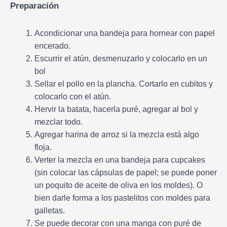
Preparación
Acondicionar una bandeja para hornear con papel
encerado.
Escurrir el atún, desmenuzarlo y colocarlo en un
bol
Sellar el pollo en la plancha. Cortarlo en cubitos y
colocarlo con el atún.
Hervir la batata, hacerla puré, agregar al bol y
mezclar todo.
Agregar harina de arroz si la mezcla está algo
floja.
Verter la mezcla en una bandeja para cupcakes
(sin colocar las cápsulas de papel; se puede poner
un poquito de aceite de oliva en los moldes). O
bien darle forma a los pastelitos con moldes para
galletas.
Se puede decorar con una manga con puré de