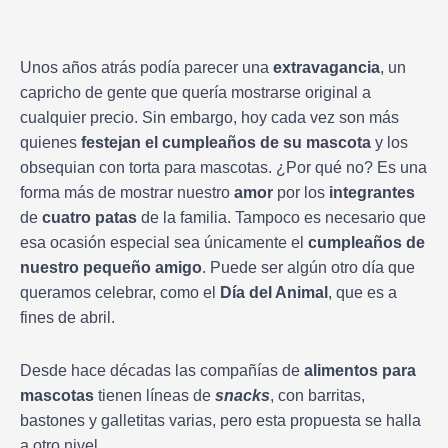
Unos años atrás podía parecer una
extravagancia
, un
capricho de gente que quería mostrarse original a
cualquier precio. Sin embargo, hoy cada vez son más
quienes
festejan el cumpleaños de su mascota
y los
obsequian con torta para mascotas. ¿Por qué no? Es una
forma más de mostrar nuestro
amor
por los
integrantes
de
cuatro
patas
de la familia. Tampoco es necesario que
esa ocasión especial sea únicamente el
cumpleaños de
nuestro pequeño amigo
. Puede ser algún otro día que
queramos celebrar, como el
Día del Animal
, que es a
fines de abril.
Desde hace décadas las compañías de
alimentos para
mascotas
tienen líneas de
snacks
, con barritas,
bastones y galletitas varias, pero esta propuesta se halla
a otro nivel.