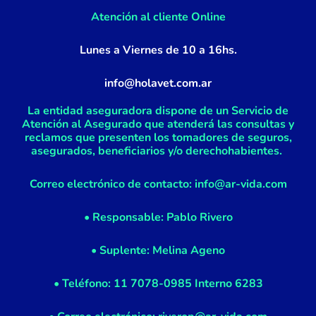
f
Atención al cliente Online
Lunes a Viernes de 10 a 16hs.
info@holavet.com.ar
La entidad aseguradora dispone de un Servicio de
Atención al Asegurado que atenderá las consultas y
reclamos que presenten los tomadores de seguros,
asegurados, beneficiarios y/o derechohabientes.
Correo electrónico de contacto: info@ar-vida.com
• Responsable: Pablo Rivero
• Suplente: Melina Ageno
• Teléfono: 11 7078-0985 Interno 6283