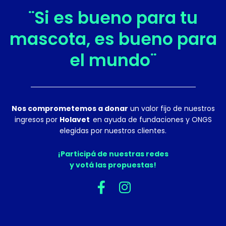
¨Si es bueno para tu
mascota, es bueno para
el mundo¨
Nos comprometemos a donar
un valor fijo de nuestros
ingresos por
Holavet
en ayuda de fundaciones y ONGS
elegidas por nuestros clientes.
¡Participá de nuestras redes
y votá las propuestas!
F
I
a
n
c
s
e
t