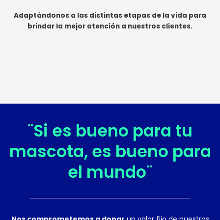
Adaptándonos a las distintas etapas de la vida para
brindar la mejor atención a nuestros clientes.
¨Si es bueno para tu
mascota, es bueno para
el mundo¨
Nos comprometemos a donar
un valor fijo de nuestros