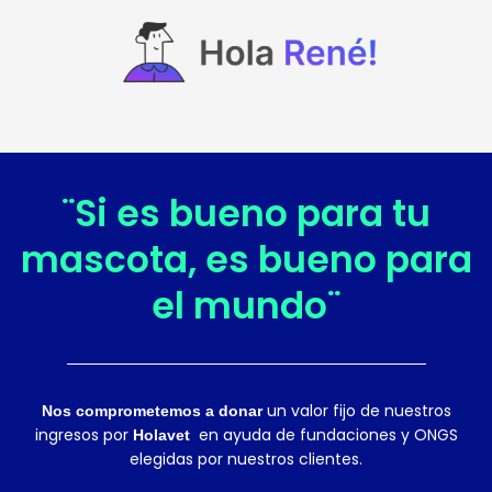
¨Si es bueno para tu
mascota, es bueno para
el mundo¨
un valor fijo de nuestros
Nos comprometemos a donar
ingresos por
en ayuda de fundaciones y ONGS
Holavet
elegidas por nuestros clientes.