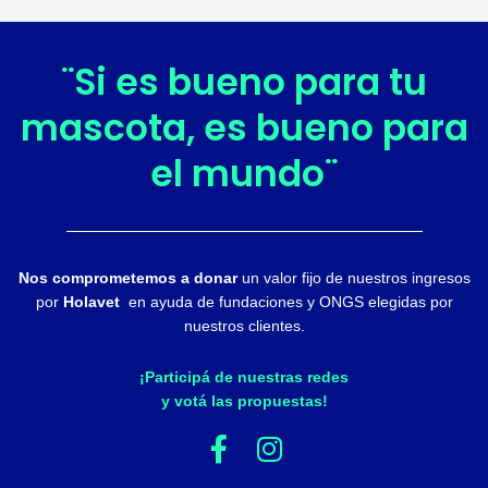
¨Si es bueno para tu
mascota, es bueno para
el mundo¨
Nos comprometemos a donar
un valor fijo de nuestros ingresos
por
Holavet
en ayuda de fundaciones y ONGS elegidas por
nuestros clientes.
¡Participá de nuestras redes
y votá las propuestas!
F
I
a
n