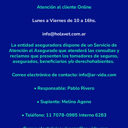
f
Atención al cliente Online
Lunes a Viernes de 10 a 16hs.
info@holavet.com.ar
La entidad aseguradora dispone de un Servicio de
Atención al Asegurado que atenderá las consultas y
reclamos que presenten los tomadores de seguros,
asegurados, beneficiarios y/o derechohabientes.
Correo electrónico de contacto: info@ar-vida.com
• Responsable: Pablo Rivero
• Suplente: Melina Ageno
• Teléfono: 11 7078-0985 Interno 6283