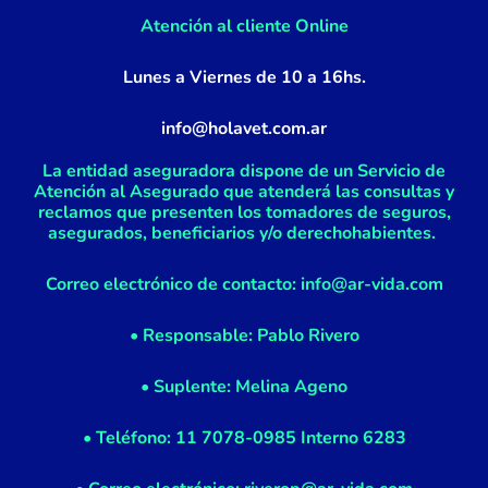
f
Atención al cliente Online
Lunes a Viernes de 10 a 16hs.
info@holavet.com.ar
La entidad aseguradora dispone de un Servicio de
Atención al Asegurado que atenderá las consultas y
reclamos que presenten los tomadores de seguros,
asegurados, beneficiarios y/o derechohabientes.
Correo electrónico de contacto: info@ar-vida.com
• Responsable: Pablo Rivero
• Suplente: Melina Ageno
• Teléfono: 11 7078-0985 Interno 6283