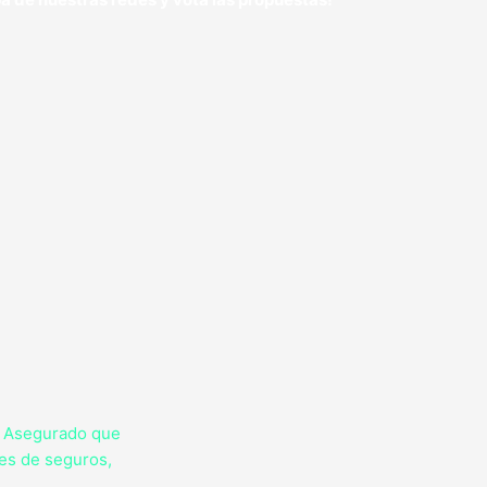
l Asegurado que
es de seguros,