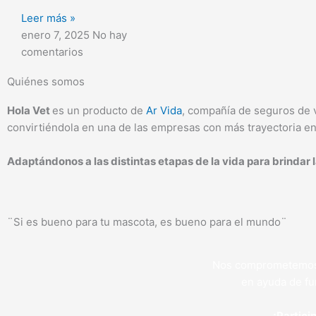
Leer más »
enero 7, 2025
No hay
comentarios
Quiénes somos
Hola Vet
es un producto de
Ar Vida
, compañía de seguros de 
convirtiéndola en una de las empresas con más trayectoria en
Adaptándonos a las distintas etapas de la vida para brindar l
¨Si es bueno para tu mascota, es bueno para el mundo¨
Nos comprometemos a
en ayuda de fu
¡Partici