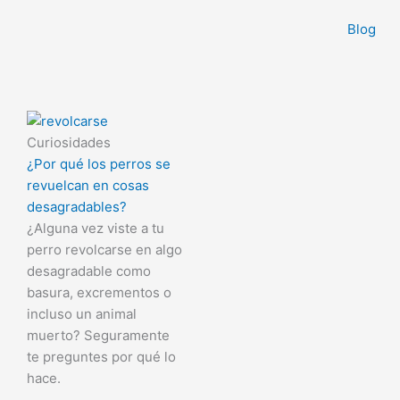
Ir
Blog
al
contenido
Curiosidades
¿Por qué los perros se
revuelcan en cosas
desagradables?
¿Alguna vez viste a tu
perro revolcarse en algo
desagradable como
basura, excrementos o
incluso un animal
muerto? Seguramente
te preguntes por qué lo
hace.