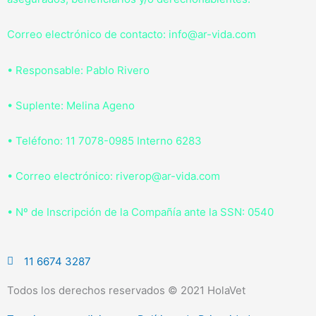
Correo electrónico de contacto: info@ar-vida.com
• Responsable: Pablo Rivero
• Suplente: Melina Ageno
• Teléfono: 11 7078-0985 Interno 6283
• Correo electrónico: riverop@ar-vida.com
• Nº de Inscripción de la Compañía ante la SSN: 0540
11 6674 3287
Todos los derechos reservados © 2021 HolaVet