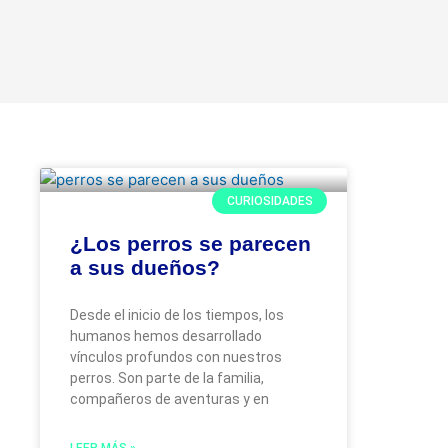
Ir
al
contenido
CURIOSIDADES
¿Los perros se parecen
a sus dueños?
Desde el inicio de los tiempos, los
humanos hemos desarrollado
vínculos profundos con nuestros
perros. Son parte de la familia,
compañeros de aventuras y en