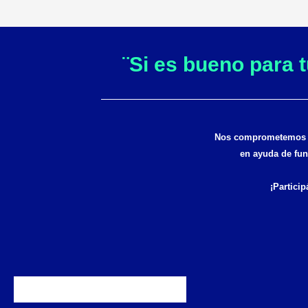
¨Si es bueno para 
Nos comprometemos a 
en ayuda de fun
¡Particip