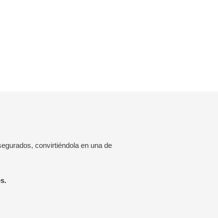
egurados, convirtiéndola en una de
s.