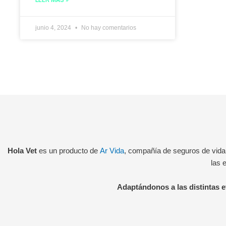
LEER MÁS »
junio 4, 2024
No hay comentarios
Hola Vet
es un producto de
Ar Vida
, compañía de seguros de vida
las 
Adaptándonos a las distintas et