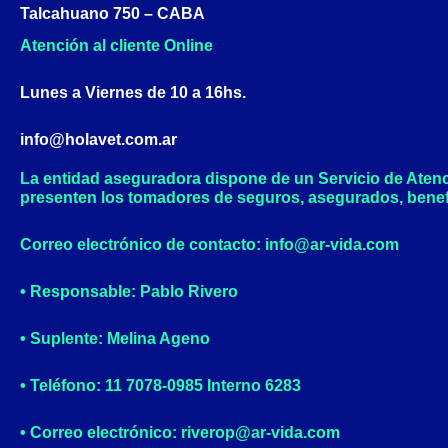
Talcahuano 750 – CABA
Atención al cliente Online
Lunes a Viernes de 10 a 16hs.
info@holavet.com.ar
La entidad aseguradora dispone de un Servicio de Aten
presenten los tomadores de seguros, asegurados, benef
Correo electrónico de contacto: info@ar-vida.com
• Responsable: Pablo Rivero
• Suplente: Melina Ageno
• Teléfono: 11 7078-0985 Interno 6283
• Correo electrónico: riverop@ar-vida.com