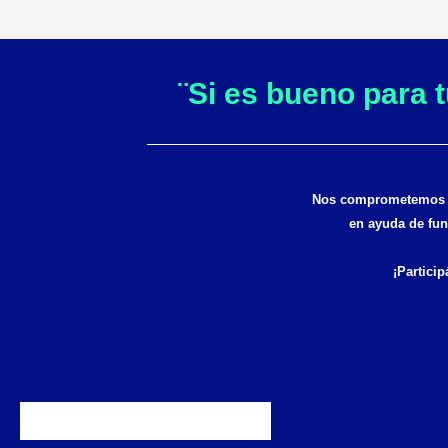
¨Si es bueno para 
Nos comprometemos a 
en ayuda de fun
¡Particip