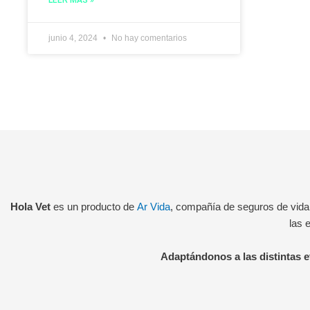
LEER MÁS »
junio 4, 2024
No hay comentarios
Hola Vet
es un producto de
Ar Vida
, compañía de seguros de vida
las 
Adaptándonos a las distintas et