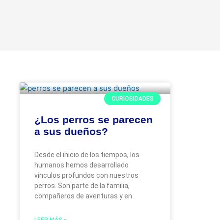
Ir
al
contenido
CURIOSIDADES
¿Los perros se parecen
a sus dueños?
Desde el inicio de los tiempos, los
humanos hemos desarrollado
vínculos profundos con nuestros
perros. Son parte de la familia,
compañeros de aventuras y en