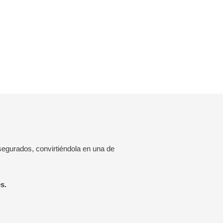
egurados, convirtiéndola en una de
s.