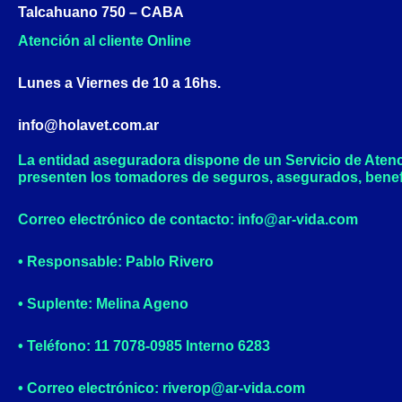
Talcahuano 750 – CABA
Atención al cliente Online
Lunes a Viernes de 10 a 16hs.
info@holavet.com.ar
La entidad aseguradora dispone de un Servicio de Aten
presenten los tomadores de seguros, asegurados, benef
Correo electrónico de contacto: info@ar-vida.com
• Responsable: Pablo Rivero
• Suplente: Melina Ageno
• Teléfono: 11 7078-0985 Interno 6283
• Correo electrónico: riverop@ar-vida.com