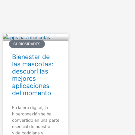
Ir
al
contenido
CURIOSIDADES
Bienestar de
las mascotas:
descubrí las
mejores
aplicaciones
del momento
En la era digital, la
hiperconexión se ha
convertido en una parte
esencial de nuestra
vida cotidiana y