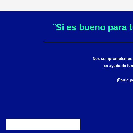
¨Si es bueno para 
Nos comprometemos a 
en ayuda de fun
¡Particip