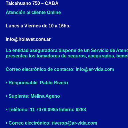
Talcahuano 750 – CABA
Atención al cliente Online
Lunes a Viernes de 10 a 16hs.
info@holavet.com.ar
La entidad aseguradora dispone de un Servicio de Aten
presenten los tomadores de seguros, asegurados, benef
Correo electrónico de contacto: info@ar-vida.com
• Responsable: Pablo Rivero
• Suplente: Melina Ageno
• Teléfono: 11 7078-0985 Interno 6283
• Correo electrónico: riverop@ar-vida.com