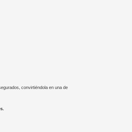
egurados, convirtiéndola en una de
s.