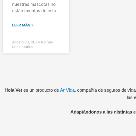
nuestras mascotas no
están exentas de esta
LEER MÁS »
agosto 20, 2024
No hay
comentarios
Hola Vet
es un producto de
Ar Vida
, compañía de seguros de vida
las 
Adaptándonos a las distintas et