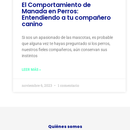
El Comportamiento de
Manada en Perros:
Entendiendo a tu compañero
canino
Si sos un apasionado de las mascotas, es probable
que alguna vez te hayas preguntado si los perros,
nuestros fieles compañeros, aún conservan sus
instintos
LEER MÁS »
noviembre 6, 2023
1 comentario
Quiénes somos