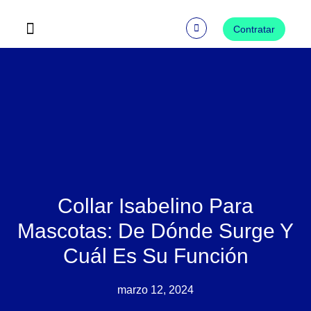
Ir
al
Contratar
contenido
Preguntas Frecuentes
Collar Isabelino Para
Mascotas: De Dónde Surge Y
Cuál Es Su Función
marzo 12, 2024