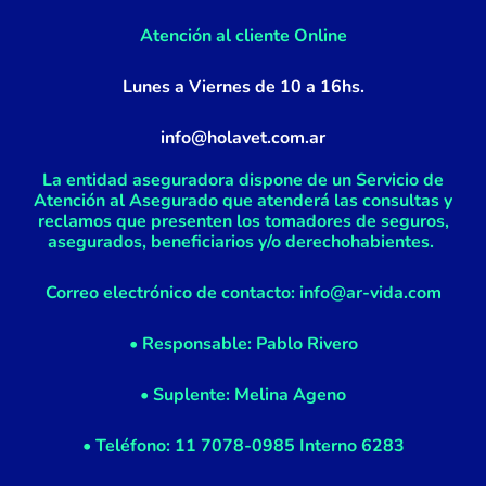
-
m
f
Atención al cliente Online
Lunes a Viernes de 10 a 16hs.
info@holavet.com.ar
La entidad aseguradora dispone de un Servicio de
Atención al Asegurado que atenderá las consultas y
reclamos que presenten los tomadores de seguros,
asegurados, beneficiarios y/o derechohabientes.
Correo electrónico de contacto: info@ar-vida.com
• Responsable: Pablo Rivero
• Suplente: Melina Ageno
• Teléfono: 11 7078-0985 Interno 6283